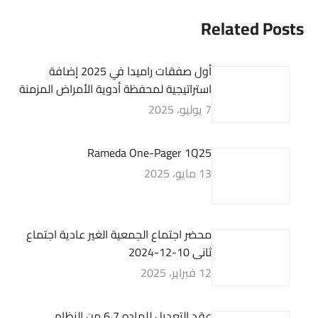
Related Posts
أول صفقات راميدا في 2025 إضافة
استراتيجية لمحفظة أدوية الأمراض المزمنة
7 يوليو، 2025
Rameda One-Pager 1Q25
13 مايو، 2025
محضر اجتماع الجمعية الغير عادية اجتماع
ثانى 10-12-2024
12 فبراير، 2025
عقد التعديل للماده 6،7 من النظام