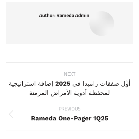
Author:
Rameda Admin
Post
NEXT
navigation
أول صفقات راميدا في 2025 إضافة استراتيجية
Next
لمحفظة أدوية الأمراض المزمنة
post:
PREVIOUS
Previous
Rameda One-Pager 1Q25
post: