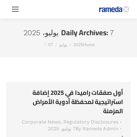
Daily Archives:
7 يوليو، 2025
You are here:
Home
2025
يوليو
07
أول صفقات راميدا في 2025 إضافة
استراتيجية لمحفظة أدوية الأمراض
المزمنة
Corporate News
,
Regulatory Disclosures
Rameda Admin
By
7 يوليو، 2025