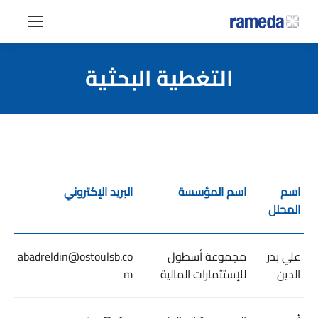
التغطية البحثية
اسم
اسم المؤسسة
البريد الإكتروني
المحلل
علي بدر
مجموعة أسطول
abadreldin@ostoulsb.co
الدين
للإستثمارات المالية
m