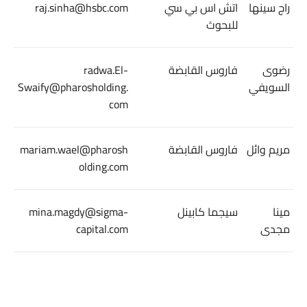
راج سينها
اتش اس بي سي
raj.sinha@hsbc.com
للبحوث
رضوى
فاروس القابضة
radwa.El-
السويفي
Swaify@pharosholding.
com
مريم وائل
فاروس القابضة
mariam.wael@pharosh
olding.com
مينا
سيجما كابينل
mina.magdy@sigma-
مجدى
capital.com