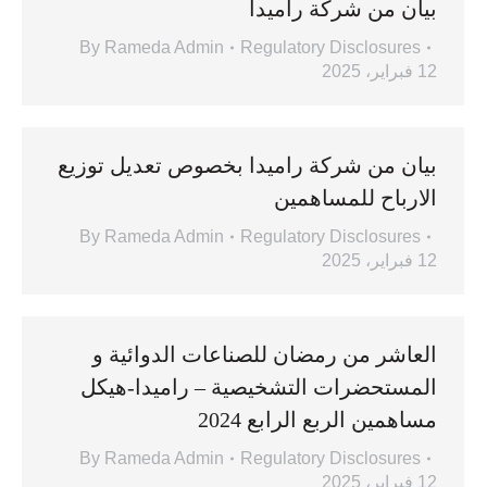
بيان من شركة راميدا
By
Rameda Admin
Regulatory Disclosures
12 فبراير، 2025
بيان من شركة راميدا بخصوص تعديل توزيع
الارباح للمساهمين
By
Rameda Admin
Regulatory Disclosures
12 فبراير، 2025
العاشر من رمضان للصناعات الدوائية و
المستحضرات التشخيصية – راميدا-هيكل
مساهمين الربع الرابع 2024
By
Rameda Admin
Regulatory Disclosures
12 فبراير، 2025