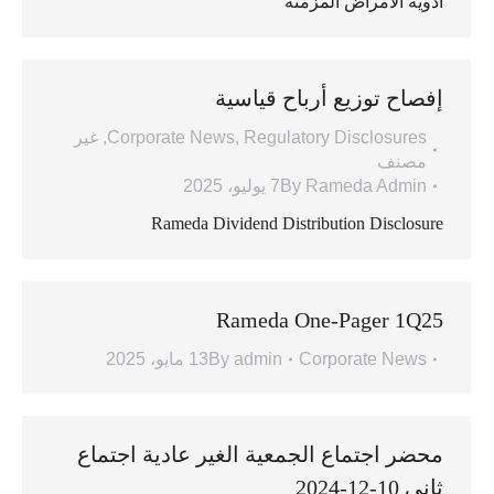
أدوية الأمراض المزمنة
إفصاح توزيع أرباح قياسية
Regulatory Disclosures
,
Corporate News
,
غير
مصنف
Rameda Admin
By
7 يوليو، 2025
Rameda Dividend Distribution Disclosure
Rameda One-Pager 1Q25
Corporate News
admin
By
13 مايو، 2025
محضر اجتماع الجمعية الغير عادية اجتماع
ثانى 10-12-2024