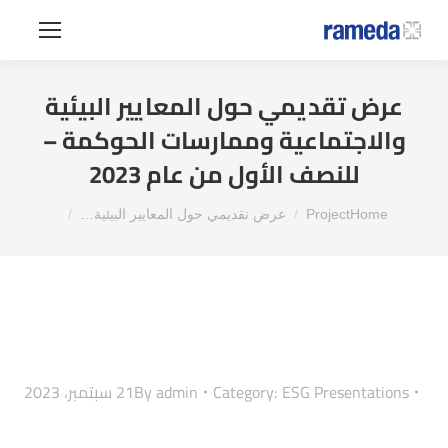
عرض تقديمي حول المعايير البيئية
والاجتماعية وممارسات الحوكمة –
للنصف الأول من عام 2023
You are here:
Home
Project
عرض تقديمي حول المعايير البيئية…
ESG Presentations
Category:
admin
By
21 سبتمبر، 2023