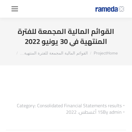
القوائم المالية المجمعة للفترة
المنتهية في 30 يونيو 2022
You are here:
Home
Project
القوائم المالية المجمعة للفترة المنتهية…
Category:
Consolidated Financial Statements results
admin
By
15 أغسطس، 2022