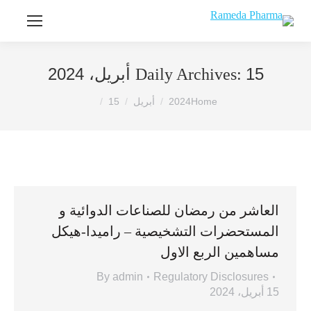
15 أبريل، 2024
Daily Archives:
You are here:
Home
2024
أبريل
15
العاشر من رمضان للصناعات الدوائية و
المستحضرات التشخيصية – راميدا-هيكل
مساهمين الربع الاول
By
admin
Regulatory Disclosures
15 أبريل، 2024