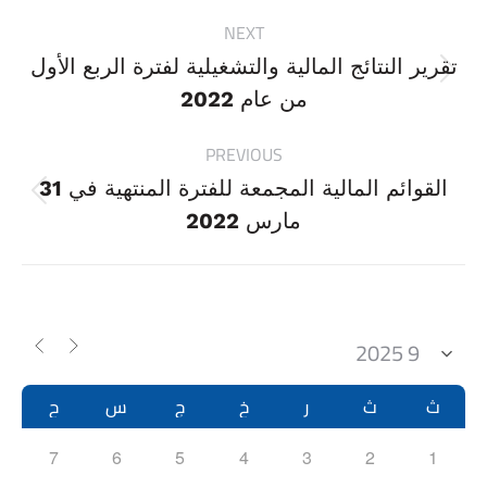
Project
NEXT
navigation
تقرير النتائج المالية والتشغيلية لفترة الربع الأول
Next
من عام 2022
project:
PREVIOUS
القوائم المالية المجمعة للفترة المنتهية في 31
Previous
مارس 2022
project:
ث
ث
ر
خ
ج
س
ح
7
6
5
4
3
2
1