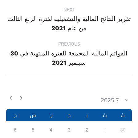
Project
NEXT
navigation
تقرير النتائج المالية والتشغيلية لفترة الربع الثالث
Next
من عام 2021
project:
PREVIOUS
القوائم المالية المجمعة للفترة المنتهية في 30
Previous
سبتمبر 2021
project:
ث
ث
ر
خ
ج
س
ح
6
5
4
3
2
1
30