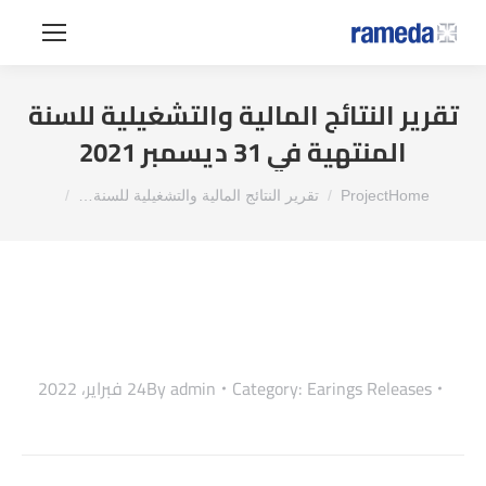
تقرير النتائج المالية والتشغيلية للسنة
المنتهية في 31 ديسمبر 2021
You are here:
Home
Project
تقرير النتائج المالية والتشغيلية للسنة…
Earings Releases
Category:
admin
By
24 فبراير، 2022
Project