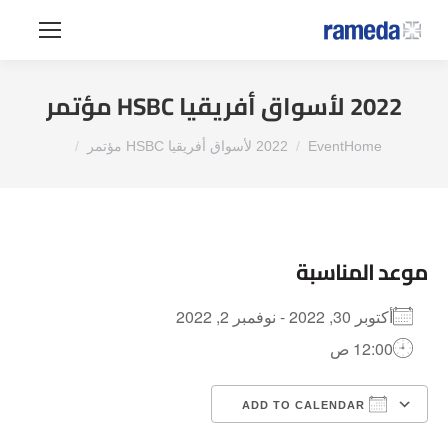
2022 لأسواق أفريقيا HSBC مؤتمر
You are here:
Home
Event
2022 لأسواق أفريقيا HSBC مؤتمر
موعد المناسبة
أكتوبر 30, 2022 - نوفمبر 2, 2022
12:00 ص
ADD TO CALENDAR
dar
Google Calendar
Download ICS