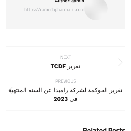
Author:
admin
https://ramedapharma-ir.com
Post
NEXT
navigation
Next
تقرير TCDF
post:
PREVIOUS
تقرير الحوكمة لشركة راميدا عن السنه المنتهية
Previous
في 2023
post:
Related Posts