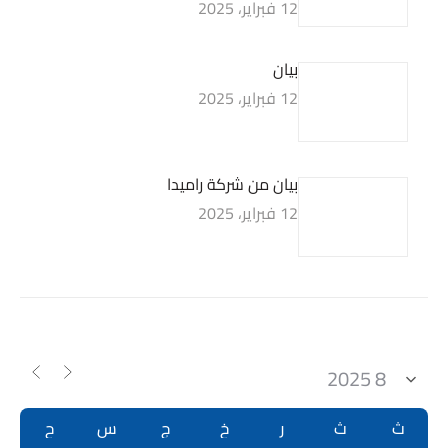
12 فبراير، 2025
بيان
12 فبراير، 2025
بيان من شركة راميدا
12 فبراير، 2025
ث
ث
ر
خ
ج
س
ح