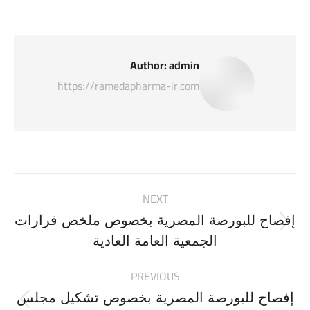
Author:
admin
https://ramedapharma-ir.com
Post
NEXT
navigation
إفصاح للبورصة المصرية بخصوص ملخص قرارات
Next
الجمعية العامة العادية
post:
PREVIOUS
إفصاح للبورصة المصرية بخصوص تشكيل مجلس
Previous