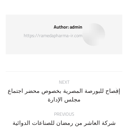
Author:
admin
https://ramedapharma-ir.com
Post
NEXT
navigation
إفصاح للبورصة المصرية بخصوص محضر اجتماع
Next
مجلس الإدارة
post:
PREVIOUS
شركة العاشر من رمضان للصناعات الدوائية