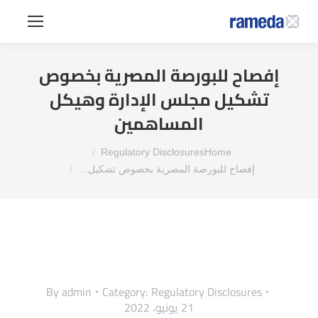
إفصاح للبورصة المصرية بخصوص
تشكيل مجلس الإدارة وهيكل
المساهمين
You are here:
Regulatory Disclosures
Home
إفصاح للبورصة المصرية بخصوص تشكيل…
By
admin
Category:
Regulatory Disclosures
21 يونيو، 2022