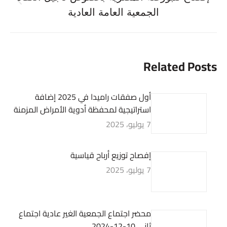
Previous
الجمعية العامة العادية
post:
Related Posts
أول صفقات راميدا في 2025 إضافة
استراتيجية لمحفظة أدوية الأمراض المزمنة
7 يوليو، 2025
إفصاح توزيع أرباح قياسية
7 يوليو، 2025
محضر اجتماع الجمعية الغير عادية اجتماع
ثانى 10-12-2024