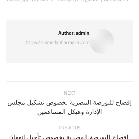
Author:
admin
https://ramedapharma-ir.com
Post
NEXT
navigation
إفصاح للبورصة المصرية بخصوص تشكيل مجلس
Next
الإدارة وهيكل المساهمين
post:
PREVIOUS
إفصاح للبورصة المصرية بخصوص تأجيل انعقاد