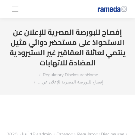
إفصاح للبورصة المصرية للإعلان عن
الاستحواذ على مستحضر دوائي مثيل
ينتمي لعائلة العقاقير غير الستيرودية
المضادة للاتهابات
You are here:
Regulatory Disclosures
Home
إفصاح للبورصة المصرية للإعلان عن…
Regulatory Disclosures
Category:
admin
By
1 أبريل، 2020