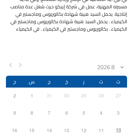
مسيرته المهنية، عمل في شركة إيبكو حيث شغل عدة مناصب
إنتاجية. يحمل السيد هيبة شهادة بكالوريوس وماجستير في
الكيمياء . يحمل السيد هيبة شهادة بكالوريوس وماجستير في
الكيمياء . بكالوريوس وماجستير في الكيمياء . في الكيمياء
ث
ث
ر
خ
ج
س
ح
2
1
31
30
29
28
27
9
8
7
6
5
4
3
10
16
15
14
13
12
11