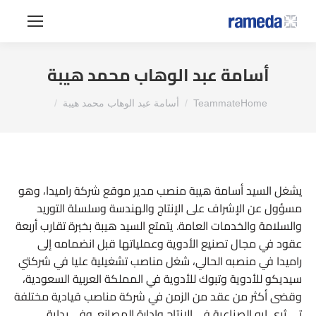
أسامة عبد الوهاب محمد هيبة
You are here:
Home
Teammate
أسامة عبد الوهاب محمد هيبة
يشغل السيد أسامة هيبة منصب مدير موقع شركة راميدا، وهو
مسؤول عن الإشراف على الإنتاج والهندسة وسلسلة التوريد
والسلامة والخدمات العامة. يتمتع السيد هيبة بخبرة تقارب أربعة
عقود في مجال تصنيع الأدوية وعملياتها قبل انضمامه إلى
راميدا في منصبه الحالي، شغل مناصب تشغيلية عليا في شركتي
سيديكو للأدوية وتبوك للأدوية في المملكة العربية السعودية،
وقضى أكثر من عقد من الزمن في شركة مناصب قيادية مختلفة
تي ثري ايه الصناعية في الإنتاج وإدارة المصانع. وفي بداية