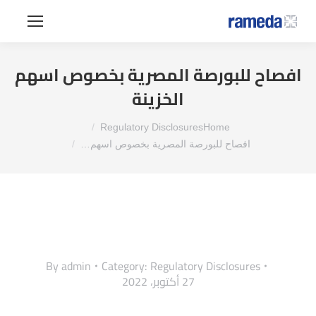
افصاح للبورصة المصرية بخصوص اسهم
الخزينة
You are here:
Regulatory Disclosures
Home
افصاح للبورصة المصرية بخصوص اسهم…
By
admin
Category:
Regulatory Disclosures
27 أكتوبر، 2022