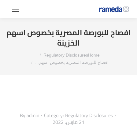
افصاح للبورصة المصرية بخصوص اسهم
الخزينة
You are here:
Regulatory Disclosures
Home
افصاح للبورصة المصرية بخصوص اسهم…
By
admin
Category:
Regulatory Disclosures
21 مارس، 2022