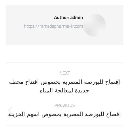
Author:
admin
https://ramedapharma-ir.com
Post
NEXT
navigation
إفصاح للبورصة المصرية بخصوص افتتاح محطة
Next
جديدة لمعالجة المياه
post:
PREVIOUS
Previous
افصاح للبورصة المصرية بخصوص اسهم الخزينة
post: