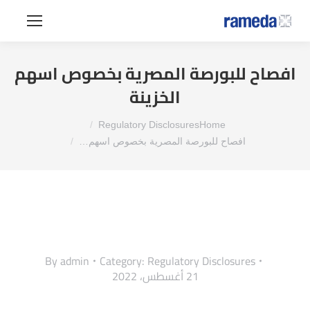
افصاح للبورصة المصرية بخصوص اسهم
الخزينة
You are here:
Regulatory Disclosures
Home
افصاح للبورصة المصرية بخصوص اسهم…
By
admin
Category:
Regulatory Disclosures
21 أغسطس، 2022