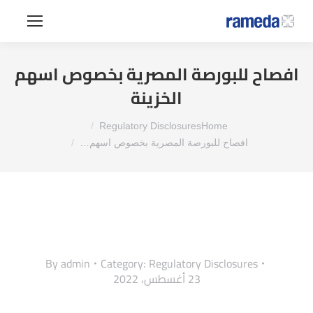
افصاح للبورصة المصرية بخصوص اسهم
الخزينة
You are here:
Regulatory Disclosures
Home
افصاح للبورصة المصرية بخصوص اسهم…
By
admin
Category:
Regulatory Disclosures
23 أغسطس، 2022