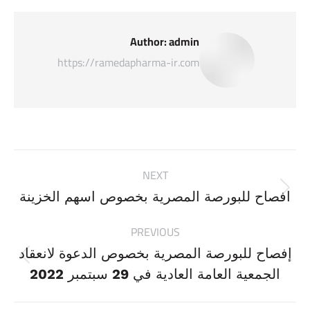
Author:
admin
https://ramedapharma-ir.com
Post
NEXT
navigation
Next
افصاح للبورصة المصرية بخصوص اسهم الخزينة
post:
PREVIOUS
إفصاح للبورصة المصرية بخصوص الدعوة لانعقاد
Previous
الجمعية العامة العادية في 29 سبتمبر 2022
post: