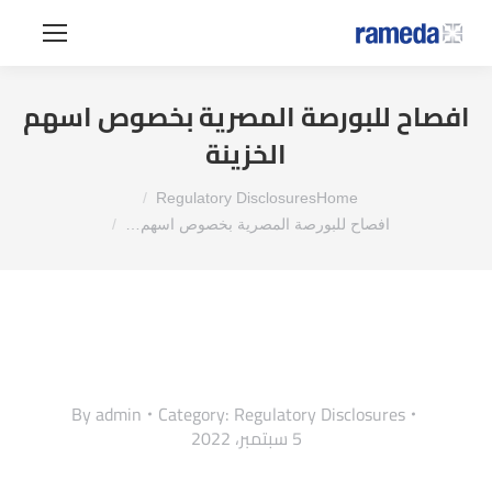
افصاح للبورصة المصرية بخصوص اسهم
الخزينة
You are here:
Regulatory Disclosures
Home
افصاح للبورصة المصرية بخصوص اسهم…
By
admin
Category:
Regulatory Disclosures
5 سبتمبر، 2022