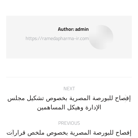
Author:
admin
https://ramedapharma-ir.com
Post
NEXT
navigation
إفصاح للبورصة المصرية بخصوص تشكيل مجلس
Next
الإدارة وهيكل المساهمين
post:
PREVIOUS
إفصاح للبورصة المصرية بخصوص ملخص قرارات
Previous