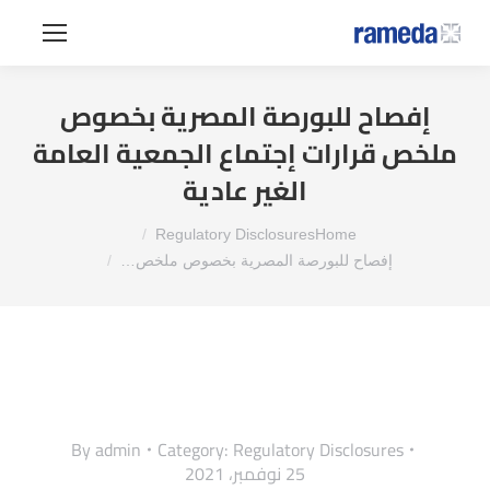
إفصاح للبورصة المصرية بخصوص
ملخص قرارات إجتماع الجمعية العامة
الغير عادية
You are here:
Regulatory Disclosures
Home
إفصاح للبورصة المصرية بخصوص ملخص…
By
admin
Category:
Regulatory Disclosures
25 نوفمبر، 2021