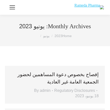
يونيو 2023
Monthly Archives:
You are here:
Home
2023
يونيو
إفصاح بخصوص دعوة المساهمين لحضور
الجمعية العامة غير العادية
By
admin
Regulatory Disclosures
18 يونيو، 2023