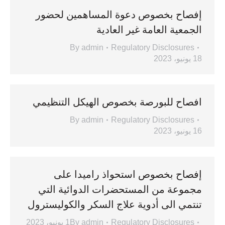
إفصاح بخصوص دعوة المساهمين لحضور
الجمعية العامة غير العادية
By
admin
Regulatory Disclosures
18 يونيو، 2023
افصاح للبورصة بخصوص الهيكل التنظيمي
By
admin
Regulatory Disclosures
16 يونيو، 2023
إفصاح بخصوص استحواذ راميدا على
مجموعة من المستحضرات الدوائية التي
تنتمي الى أدوية علاج السكر والكوليسترول
Regulatory Disclosures
admin
By
1 يونيو، 2023