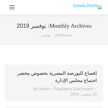
نوفمبر 2019
Monthly Archives:
You are here:
Home
2019
نوفمبر
إفصاح للبورصة المصرية بخصوص محضر
اجتماع مجلس الإدارة
By
admin
Regulatory Disclosures
26 نوفمبر، 2019