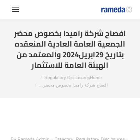
افصاح شركة راميدا بخصوص محضر
الجمعية العامة العادية المنعقده
بتاريخ 29ابريل2024 والمعتمد من
الهيئة العامة للاستثمار
You are here:
Regulatory Disclosures
Home
افصاح شركة راميدا بخصوص محضر…
By
Rameda Admin
Category:
Regulatory Disclosures