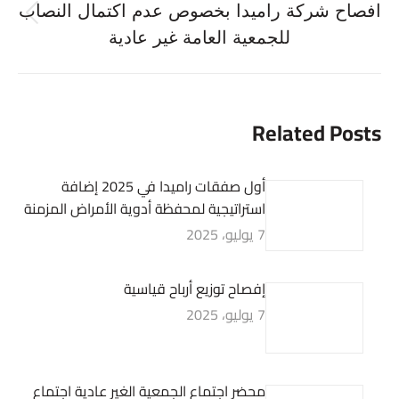
افصاح شركة راميدا بخصوص عدم اكتمال النصاب
Previous
للجمعية العامة غير عادية
post:
Related Posts
أول صفقات راميدا في 2025 إضافة
استراتيجية لمحفظة أدوية الأمراض المزمنة
7 يوليو، 2025
إفصاح توزيع أرباح قياسية
7 يوليو، 2025
محضر اجتماع الجمعية الغير عادية اجتماع