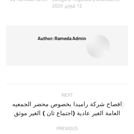
12 فبراير، 2025
Author:
Rameda Admin
Post
NEXT
navigation
افصاح شركة راميدا بخصوص محضر الجمعيه
Next
العامة الغير عادية (اجتماع ثان ) الغير موثق
post:
PREVIOUS