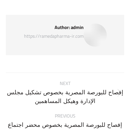
Author:
admin
https://ramedapharma-ir.com
Post
NEXT
navigation
إفصاح للبورصة المصرية بخصوص تشكيل مجلس
Next
الإدارة وهيكل المساهمين
post:
PREVIOUS
إفصاح للبورصة المصرية بخصوص محضر اجتماع
Previous