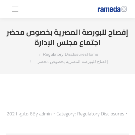
إفصاح للبورصة المصرية بخصوص محضر
اجتماع مجلس الإدارة
You are here:
Regulatory Disclosures
Home
إفصاح للبورصة المصرية بخصوص محضر…
Regulatory Disclosures
Category:
admin
By
6 مايو، 2021