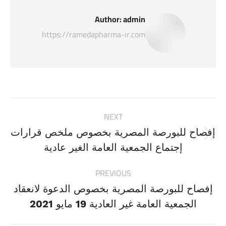
Author:
admin
https://ramedapharma-ir.com
Post
NEXT
navigation
إفصاح للبورصة المصرية بخصوص ملخص قرارات
Next
إجتماع الجمعية العامة الغير عادية
post:
PREVIOUS
إفصاح للبورصة المصرية بخصوص الدعوة لانعقاد
Previous
الجمعية العامة غير العادية 19 مايو 2021
post: